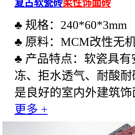
复古软瓷砖
柔性饰面砖
♣ 规格：240*60*3mm
♣ 原料：MCM改性无
♣ 产品特点：软瓷具
冻、拒水透气、耐酸耐
是良好的室内外建筑饰
更多 +