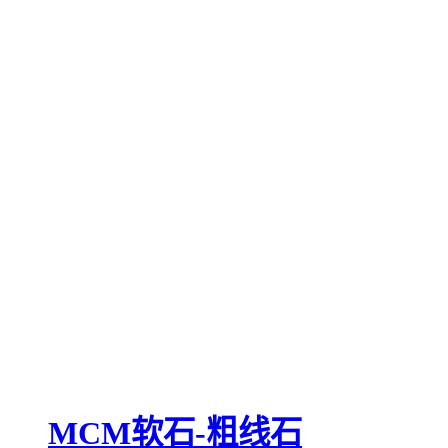
MCM软石-粗线石