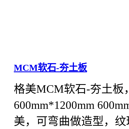
MCM软石-夯土板
格美MCM软石-夯土板，规
600mm*1200mm 6
美，可弯曲做造型，纹