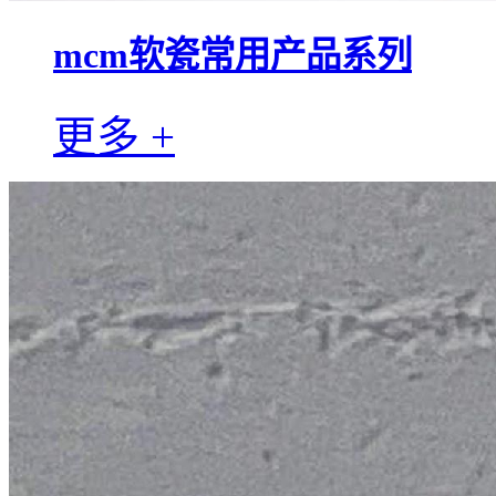
mcm软瓷常用产品系列
更多 +