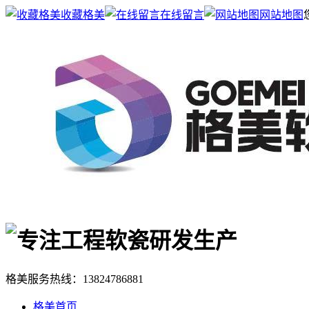
收藏格美
在线留言
网站地图
格美服务热线：
13824786881
格美首页