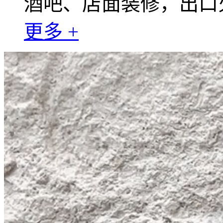
酒吧、店面装修，出口
更多 +