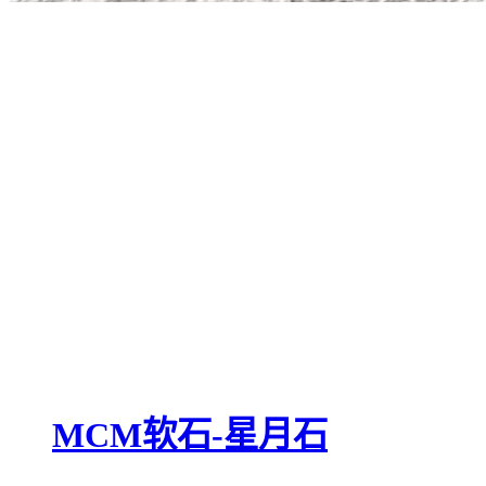
MCM软石-星月石