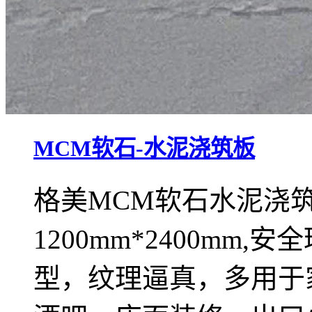
MCM软石-水泥浇筑板
格美MCM软石水泥浇筑板
1200mm*2400m
型，纹理逼真，多用于