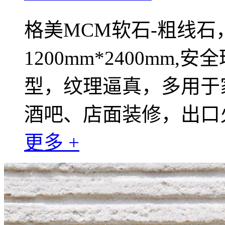
格美MCM软石-粗线石，规
1200mm*2400m
型，纹理逼真，多用于
酒吧、店面装修，出口
更多 +