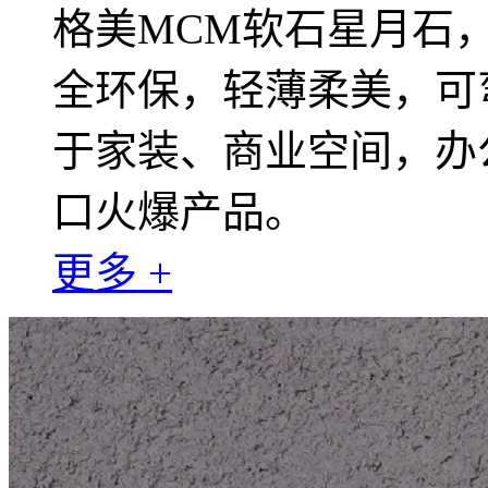
格美MCM软石星月石，规
全环保，轻薄柔美，可
于家装、商业空间，办
口火爆产品。
更多 +