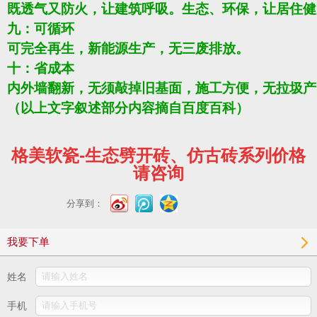
既透气又防火，让建筑呼吸。生态、环保，让居住健
九：可循环
可完全再生，新能源生产，无三废排放。
十：省成本
内外墙翻新，无须敲掉旧基面，施工方便，无拉圾产
（以上文字叙述部分内容摘自百度百科）
格美软瓷-生态劈开砖、仿古砖系列价格
请咨询
分享到：
我要下单
姓名
手机