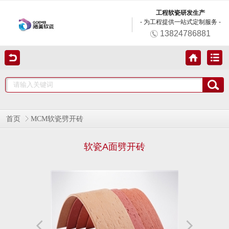
工程软瓷研发生产
- 为工程提供一站式定制服务 -
13824786881
首页
MCM软瓷劈开砖
软瓷A面劈开砖