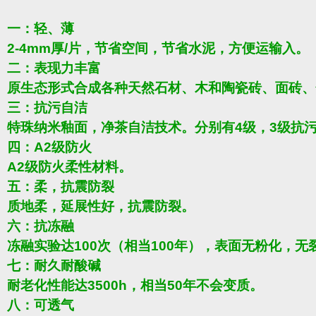
一：轻、薄
2-4mm厚/片，节省空间，节省水泥，方便运输入。
二：表现力丰富
原生态形式合成各种天然石材、木和陶瓷砖、面砖、
三：抗污自洁
特珠纳米釉面，净茶自洁技术。分别有4级，3级抗
四：A2级防火
A2级防火柔性材料。
五：柔，抗震防裂
质地柔，延展性好，抗震防裂。
六：抗冻融
冻融实验达100次（相当100年），表面无粉化，无
七：耐久耐酸碱
耐老化性能达3500h，相当50年不会变质。
八：可透气