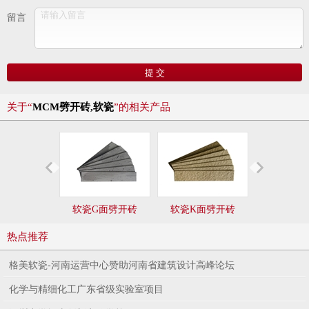
留言
关于“
MCM劈开砖,软瓷
”的相关产品
软瓷G面劈开砖
软瓷K面劈开砖
软瓷R面劈
热点推荐
格美软瓷-河南运营中心赞助河南省建筑设计高峰论坛
化学与精细化工广东省级实验室项目