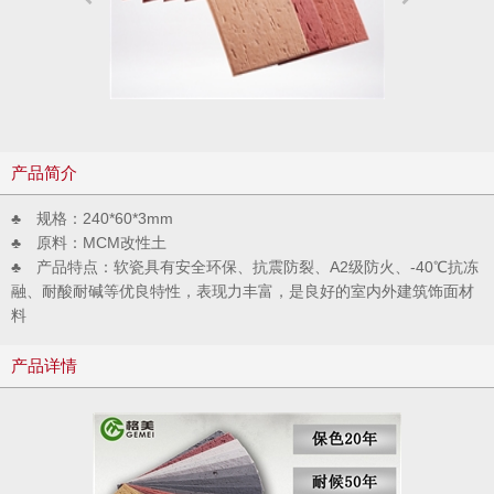
产品简介
♣ 规格：240*60*3mm
♣ 原料：MCM改性土
♣ 产品特点：软瓷具有安全环保、抗震防裂、A2级防火、-40℃抗冻
融、耐酸耐碱等优良特性，表现力丰富，是良好的室内外建筑饰面材
料
产品详情